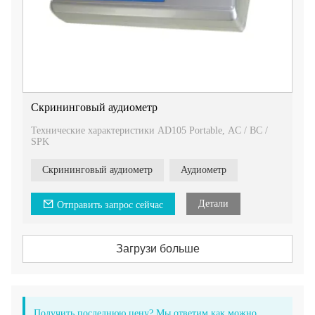
Скрининговый аудиометр
Технические характеристики AD105 Portable, AC / BC /
SPK
Скрининговый аудиометр
Аудиометр
Детали
Отправить запрос сейчас
Загрузи больше
Получить последнюю цену? Мы ответим как можно