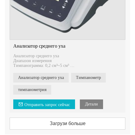
Анализатор среднего уха
Анализатор среднего уха
Диапазон измерения
Тимпанограмма: 0,2 см³~5 см³
Диаграмма компенсации барабанной перепонки: 0 см³ ~ 2
см³
Анализатор среднего уха
Тимпанометр
тимпанометрия
Детали
Отправить запрос сейчас
Загрузи больше