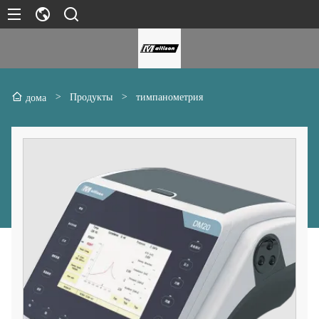
>
Продукты
>
тимпанометрия
дома