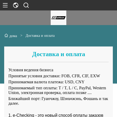
>
Доставка и оплата
дома
Доставка и оплата
Условия ведения бизнеса
Принятые условия доставки: FOB, CFR, CIF, EXW
Принимаемая валюта платежа: USD, CNY
Принимаемый тип оплаты: T / T, L / C, PayPal, Western
Union, электронная проверка, оплата позже ....
Ближайший порт: Гуанчжоу, Шэньчжэнь, Фошань и так
далее.
1. e-Checking - это новый способ оплаты заказов