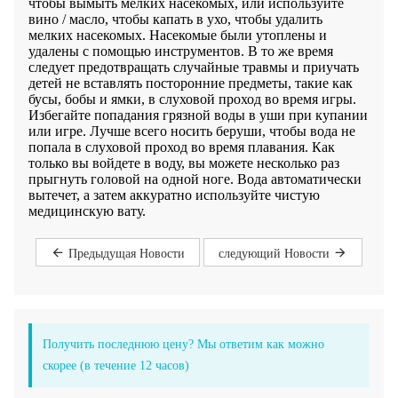
чтобы вымыть мелких насекомых, или используйте
вино / масло, чтобы капать в ухо, чтобы удалить
мелких насекомых. Насекомые были утоплены и
удалены с помощью инструментов. В то же время
следует предотвращать случайные травмы и приучать
детей не вставлять посторонние предметы, такие как
бусы, бобы и ямки, в слуховой проход во время игры.
Избегайте попадания грязной воды в уши при купании
или игре. Лучше всего носить беруши, чтобы вода не
попала в слуховой проход во время плавания. Как
только вы войдете в воду, вы можете несколько раз
прыгнуть головой на одной ноге. Вода автоматически
вытечет, а затем аккуратно используйте чистую
медицинскую вату.
Предыдущая Hовости
следующий Hовости
Получить последнюю цену? Мы ответим как можно
скорее (в течение 12 часов)