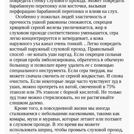
повредить стенку слухового прохода. Может повредить
барабанную перепонку или косточки, вызывая
перфорацию барабанной перепонки и влияя на слух.
Особенно у пожилых людей эластичность и
прочность ушной раковины снижаются, секреция
хрящевой серной железы увеличивается, жир в
слуховом проходе соответственно уменьшается, сера
легко концентрируется и затвердевает, а кожа
наружного уха канал очень тонкий. , Легко повредить
костный наружный слуховой проход. Правильный
способ - не копать уши наугад. Если секреция сильная
и серная проба эмболизирована, обратитесь в обычную
больницу и позвольте врачу удалить ее с помощью
специального инструмента. Если сера твердая, вы
можете сначала смочить ее серной жидкостью. И снова
очистить. Если некоторые люди часто чувствуют зуд в
ушах, можно протереть их ватой, смоченной в 75%
этаноле или 3% этаноле с борной кислотой. Не только
зуд тоже можно стерилизовать, но не растягивайте
слишком далеко.
Кроме того, в повседневной жизни мы иногда
сталкиваемся с небольшими насекомыми, такими как
комары, мухи и муравьи, которые летают или ползают
в слуховом проходе. В это время вы можете
использовать шприц, чтобы промыть слуховой проход,